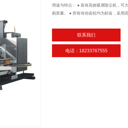
用途与特点： ● 装有高效吸屑除尘机，可
刷质量。 ● 所有传动齿轮均为斜齿，采用
联系我们
电话：18233767555