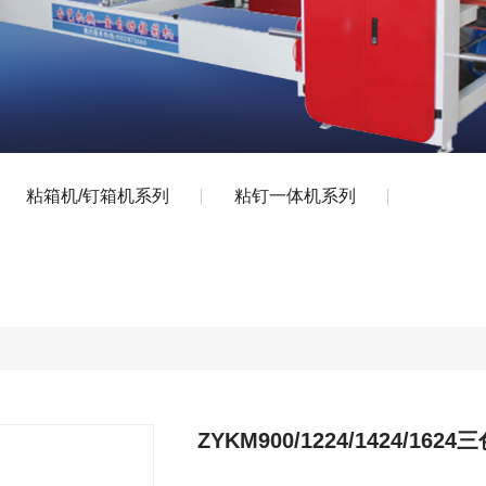
粘箱机/钉箱机系列
粘钉一体机系列
ZYKM900/1224/1424/1