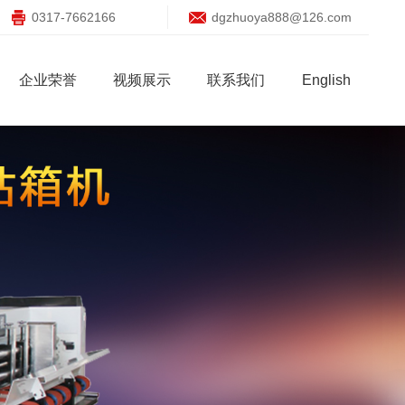
0317-7662166
dgzhuoya888@126.com
企业荣誉
视频展示
联系我们
English