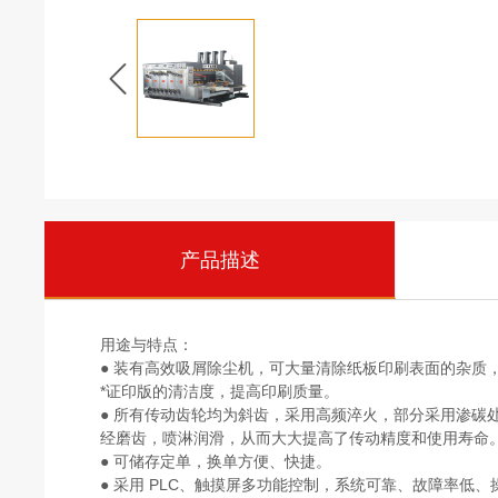
产品描述
用途与特点：
● 装有高效吸屑除尘机，可大量清除纸板印刷表面的杂质
*证印版的清洁度，提高印刷质量。
● 所有传动齿轮均为斜齿，采用高频淬火，部分采用渗碳
经磨齿，喷淋润滑，从而大大提高了传动精度和使用寿命
● 可储存定单，换单方便、快捷。
● 采用 PLC、触摸屏多功能控制，系统可靠、故障率低、